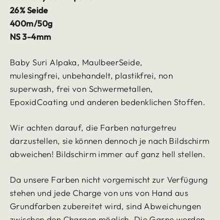
26% Seide
400m/50g
NS 3-4mm
Baby Suri Alpaka, MaulbeerSeide,
mulesingfrei, unbehandelt, plastikfrei, non
superwash, frei von Schwermetallen,
EpoxidCoating und anderen bedenklichen Stoffen.
Wir achten darauf, die Farben naturgetreu
darzustellen, sie können dennoch je nach Bildschirm
abweichen!
Bildschirm immer auf ganz hell stellen.
Da unsere Farben nicht vorgemischt zur Verfügung
stehen und jede Charge von uns von Hand aus
Grundfarben zubereitet wird, sind Abweichungen
zwischen den Chargen möglich.
Die Garne werden