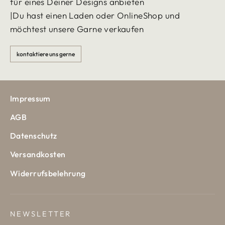
für eines Deiner Designs anbieten
|Du hast einen Laden oder OnlineShop und
möchtest unsere Garne verkaufen
kontaktiere uns gerne
Impressum
AGB
Datenschutz
Versandkosten
Widerrufsbelehrung
NEWSLETTER