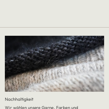
Preis
€200,00/kg
Nachhaltigkeit
Wir wählen unsere Garne, Farben und