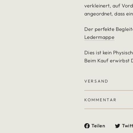
verkleinert, auf Vor
angeordnet, dass ein
Der perfekte Begleit
Ledermappe
Dies ist kein Physisc
Beim Kauf erwirbst 
VERSAND
KOMMENTAR
Auf
Teilen
Twit
Facebook