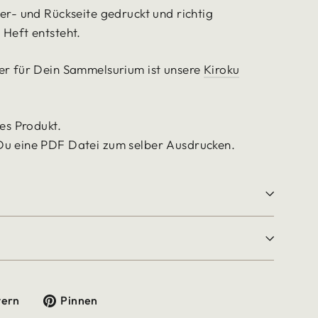
der- und Rückseite gedruckt und richtig
 Heft entsteht.
er für Dein Sammelsurium ist unsere
Kiroku
hes Produkt.
Du eine PDF Datei zum selber Ausdrucken.
Auf
Auf
tern
Pinnen
Twitter
Pinterest