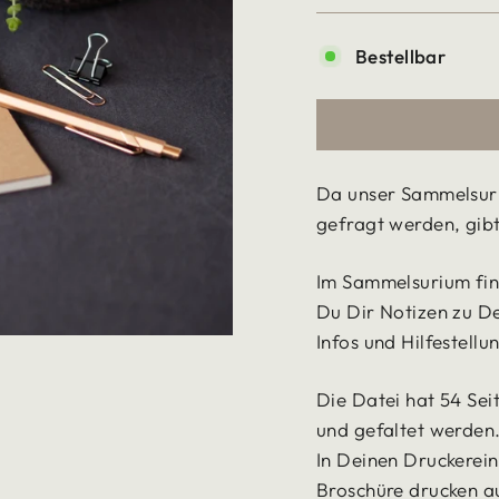
Bestellbar
Da unser Sammelsuri
gefragt werden, gibt
Im Sammelsurium fin
Du Dir Notizen zu De
Infos und Hilfestell
Die Datei hat 54 Sei
und gefaltet werden
In Deinen Druckerei
Broschüre drucken a