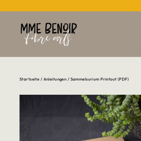
Direkt
zum
Inhalt
Startseite
/
Anleitungen
/
Sammelsurium Printout (PDF)