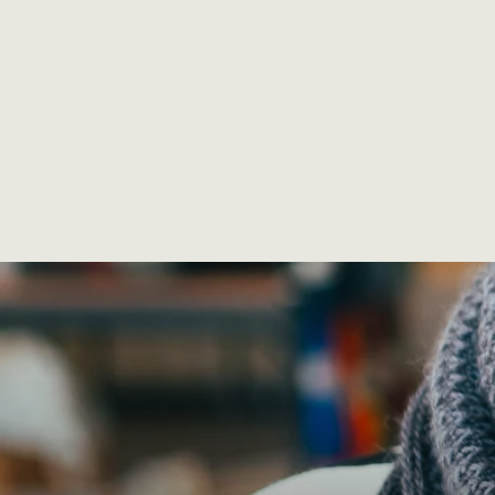
Sammelsurium Printout (PDF)
€5,00