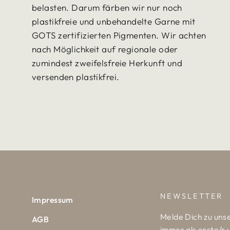
belasten. Darum färben wir nur noch
plastikfreie und unbehandelte Garne mit
GOTS zertifizierten Pigmenten. Wir achten
nach Möglichkeit auf regionale oder
zumindest zweifelsfreie Herkunft und
versenden plastikfrei.
NEWSLETTER
Impressum
Melde Dich zu uns
AGB
immer als erste/r 