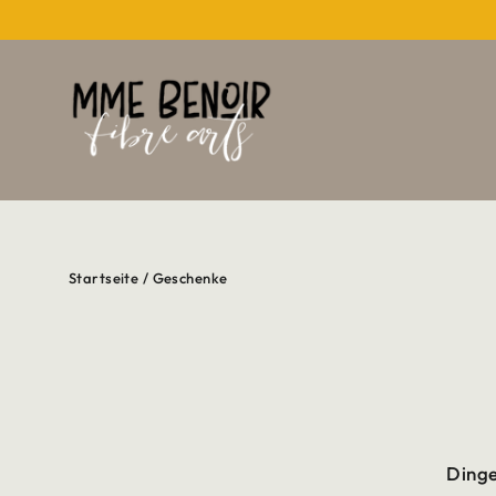
Direkt
zum
Inhalt
Startseite
/
Geschenke
Dinge